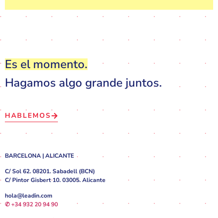
Es el momento.
Hagamos algo grande juntos.
HABLEMOS
BARCELONA | ALICANTE
C/ Sol 62. 08201. Sabadell (BCN)
C/ Pintor Gisbert 10. 03005. Alicante
hola@leadin.com
✆ +34 932 20 94 90