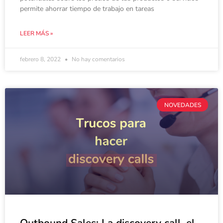
permite ahorrar tiempo de trabajo en tareas
LEER MÁS »
febrero 8, 2022
No hay comentarios
NOVEDADES