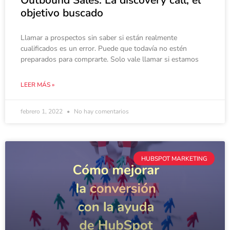
Outbound Sales: La discovery call, el
objetivo buscado
Llamar a prospectos sin saber si están realmente
cualificados es un error. Puede que todavía no estén
preparados para comprarte. Solo vale llamar si estamos
LEER MÁS »
febrero 1, 2022
No hay comentarios
HUBSPOT MARKETING