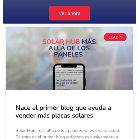
Ver ahora
LEADIN
Nace el primer blog que ayuda a
vender más placas solares
Solar Hub: más allá de los paneles ya es una realidad.
Se trata de el primer blog enfocado exclusivamente a