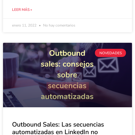
LEER MÁS »
enero 11, 2022
No hay comentarios
NOVEDADES
Outbound Sales: Las secuencias
automatizadas en LinkedIn no