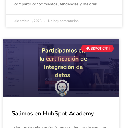
compartir conocimientos, tendencias y mejores
diciembre 1, 2023
No hay comentarios
HUBSPOT CRM
HUBSPOT
CRM
Salimos en HubSpot Academy
Estamos de celebración. Y muy contentos de anunciar