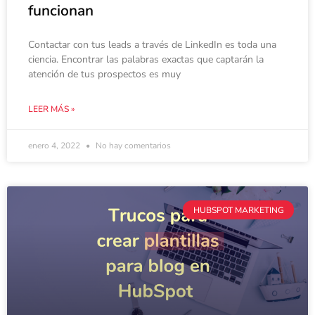
funcionan
Contactar con tus leads a través de LinkedIn es toda una
ciencia. Encontrar las palabras exactas que captarán la
atención de tus prospectos es muy
LEER MÁS »
enero 4, 2022
No hay comentarios
HUBSPOT MARKETING