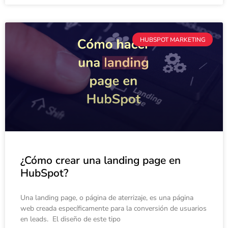
HUBSPOT MARKETING
¿Cómo crear una landing page en
HubSpot?
Una landing page, o página de aterrizaje, es una página
web creada específicamente para la conversión de usuarios
en leads. El diseño de este tipo