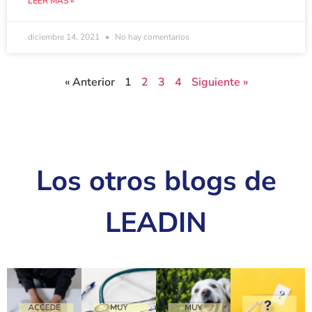
LEER MÁS »
diciembre 14, 2021
No hay comentarios
« Anterior
1
2
3
4
Siguiente »
Los otros blogs de
LEADIN