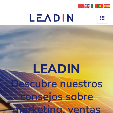
LEADIN
Descubre nuestros
consejos sobre
marketing, ventas