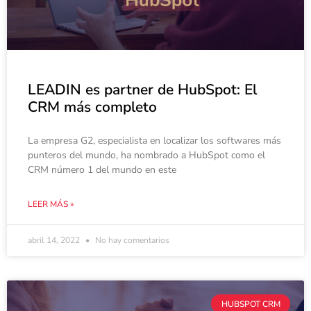
LEADIN es partner de HubSpot: El
CRM más completo
La empresa G2, especialista en localizar los softwares más
punteros del mundo, ha nombrado a HubSpot como el
CRM número 1 del mundo en este
LEER MÁS »
abril 14, 2022
No hay comentarios
HUBSPOT CRM