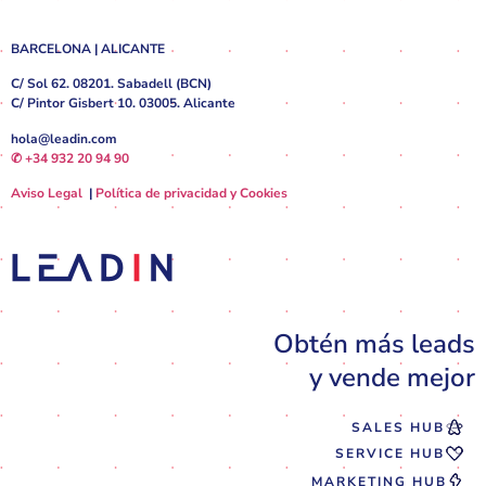
BARCELONA | ALICANTE
C/ Sol 62. 08201. Sabadell (BCN)
C/ Pintor Gisbert 10. 03005. Alicante
hola@leadin.com
✆ +34 932 20 94 90
Aviso Legal
|
Política de privacidad y Cookies
Obtén más leads
y vende mejor
SALES HUB
SERVICE HUB
MARKETING HUB