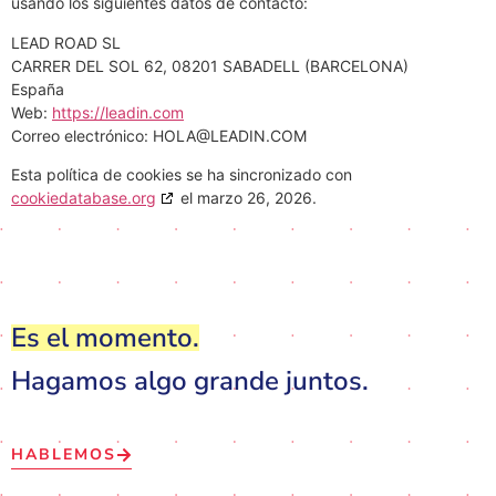
usando los siguientes datos de contacto:
LEAD ROAD SL
CARRER DEL SOL 62, 08201 SABADELL (BARCELONA)
España
Web:
https://leadin.com
Correo electrónico:
HOLA@
LEADIN.COM
Esta política de cookies se ha sincronizado con
cookiedatabase.org
el marzo 26, 2026.
Es el momento.
Hagamos algo grande juntos.
HABLEMOS