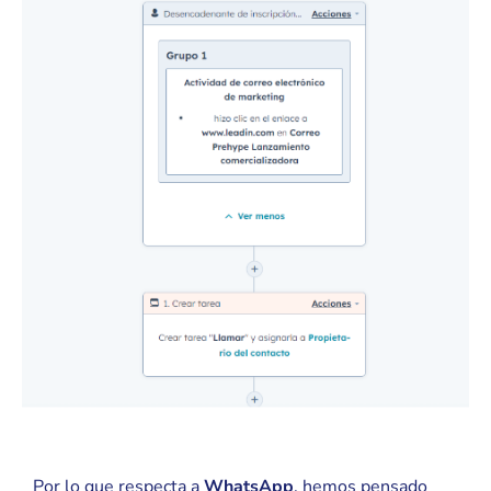
Por lo que respecta a
WhatsApp
, hemos pensado