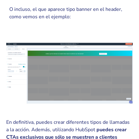
O incluso, el que aparece tipo banner en el header,
como vemos en el ejemplo:
En definitiva, puedes crear diferentes tipos de llamadas
a la acción. Además, utilizando HubSpot
puedes crear
CTAs exclusivos que sólo se muestren a clientes