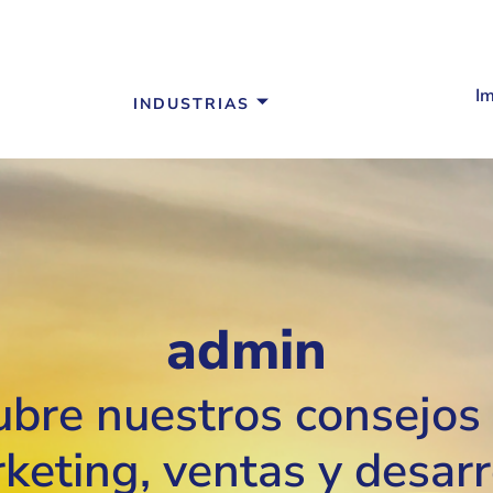
I
INDUSTRIAS
admin
bre nuestros consejos
keting, ventas
y desarr