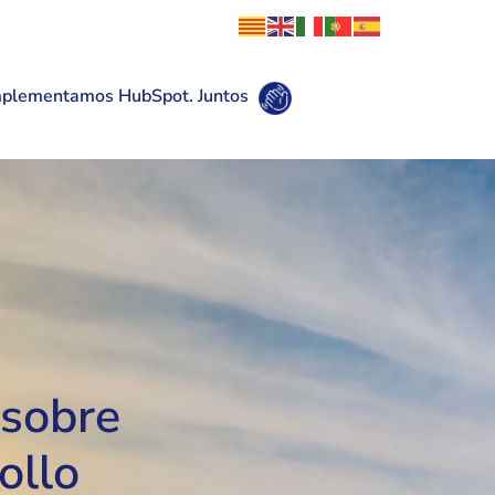
mplementamos HubSpot. Juntos
 sobre
ollo