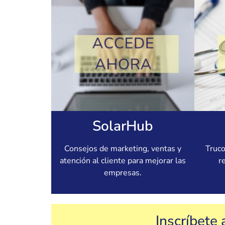
SolarHub
Consejos de marketing, ventas y
Truco
atención al cliente para mejorar las
r
empresas.
Inscríbete 