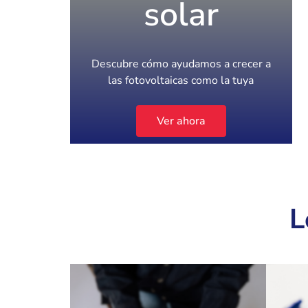
solar
Descubre cómo ayudamos a crecer a
las fotovoltaicas como la tuya
Ver ahora
L