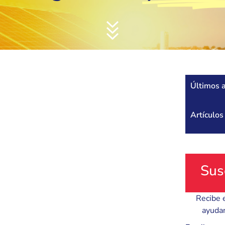
Últimos a
Artículo
Sus
Recibe 
ayudan