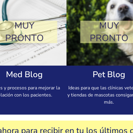
Med Blog
Pet Blog
s y procesos para mejorar la
Ideas para que las clínicas vet
elación con los pacientes.
y tiendas de mascotas consiga
más.
ahora para recibir en tu los últimos