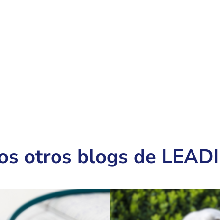
os otros blogs de LEAD