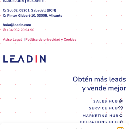
BARCELONA | ALICANTE
C/ Sol 62. 08201. Sabadell (BCN)
C/ Pintor Gisbert 10. 03005. Alicante
hola@leadin.com
✆ +34 932 20 94 90
Aviso Legal
|
Política de privacidad y Cookies
Obtén más leads
y vende mejor
SALES HUB
SERVICE HUB
MARKETING HUB
OPERATIONS HUB